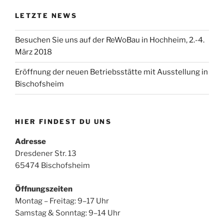
LETZTE NEWS
Besuchen Sie uns auf der ReWoBau in Hochheim, 2.-4.
März 2018
Eröffnung der neuen Betriebsstätte mit Ausstellung in
Bischofsheim
HIER FINDEST DU UNS
Adresse
Dresdener Str. 13
65474 Bischofsheim
Öffnungszeiten
Montag – Freitag: 9–17 Uhr
Samstag & Sonntag: 9–14 Uhr