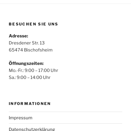
BESUCHEN SIE UNS
Adresse:
Dresdener Str. 13
65474 Bischofsheim
Öffnungszeiten:
Mo.-Fr.: 9:00 – 17:00 Uhr
Sa.: 9:00 – 14:00 Uhr
INFORMATIONEN
Impressum
Datenschutzerklärung