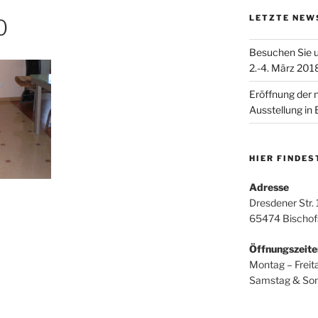
LETZTE NEW
0
Besuchen Sie 
2.-4. März 201
Eröffnung der 
Ausstellung in
HIER FINDES
Adresse
Dresdener Str. 
65474 Bischo
Öffnungszeite
Montag – Freit
Samstag & Son