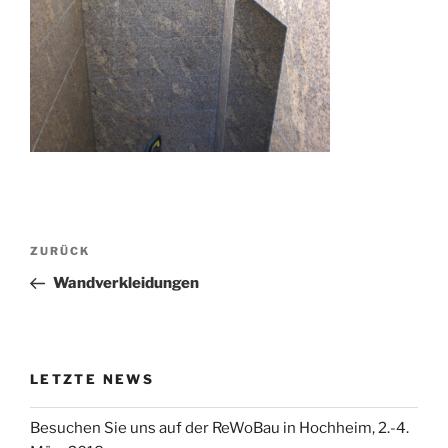
Beitragsnavigation
Vorheriger
ZURÜCK
Beitrag
Wandverkleidungen
LETZTE NEWS
Besuchen Sie uns auf der ReWoBau in Hochheim, 2.-4.