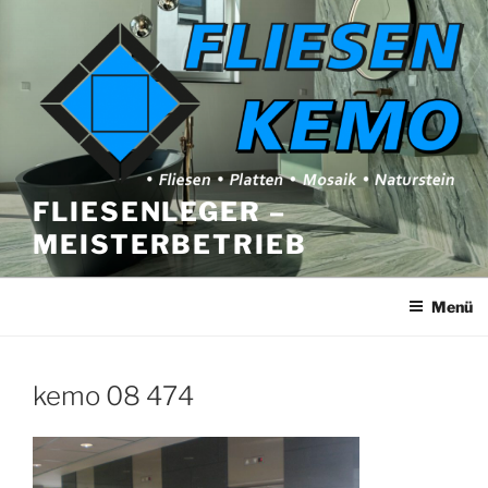
Zum
Inhalt
springen
FLIESENLEGER –
MEISTERBETRIEB
Menü
kemo 08 474