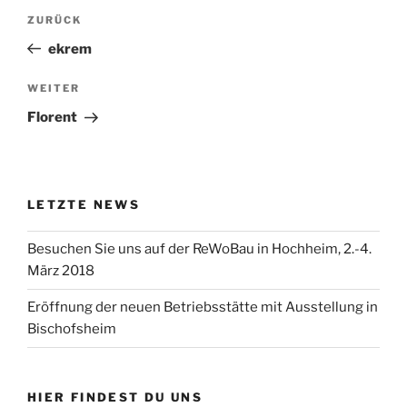
Beitragsnavigation
Vorheriger
ZURÜCK
Beitrag
ekrem
Nächster
WEITER
Beitrag
Florent
LETZTE NEWS
Besuchen Sie uns auf der ReWoBau in Hochheim, 2.-4.
März 2018
Eröffnung der neuen Betriebsstätte mit Ausstellung in
Bischofsheim
HIER FINDEST DU UNS