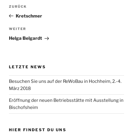
Beitragsnavigation
Vorheriger
ZURÜCK
Beitrag
Kretschmer
Nächster
WEITER
Beitrag
Helga Belgardt
LETZTE NEWS
Besuchen Sie uns auf der ReWoBau in Hochheim, 2.-4.
März 2018
Eröffnung der neuen Betriebsstätte mit Ausstellung in
Bischofsheim
HIER FINDEST DU UNS