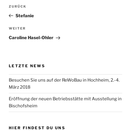
Beitragsnavigation
Vorheriger
ZURÜCK
Beitrag
Stefanie
Nächster
WEITER
Beitrag
Caroline Hasel-Ohler
LETZTE NEWS
Besuchen Sie uns auf der ReWoBau in Hochheim, 2.-4.
März 2018
Eröffnung der neuen Betriebsstätte mit Ausstellung in
Bischofsheim
HIER FINDEST DU UNS